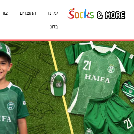
עלינו
המוצרים
צור 
בלוג