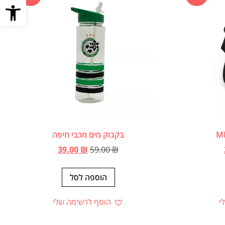
פתח סרגל
בקבוק מים מכבי חיפה
39.00
₪
59.00
₪
הוספה לסל
י
הוסף לרשימה שלי