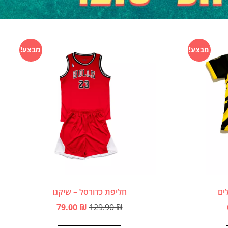
מבצע!
מבצע!
חליפת כדורסל – שיקגו
79.00
₪
129.90
₪