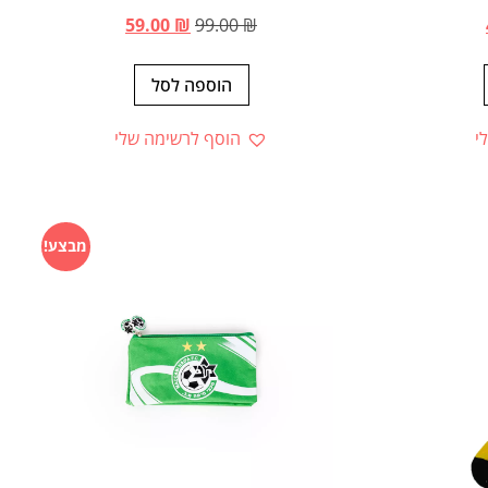
59.00
₪
99.00
₪
הוספה לסל
י
הוסף לרשימה שלי
מבצע!