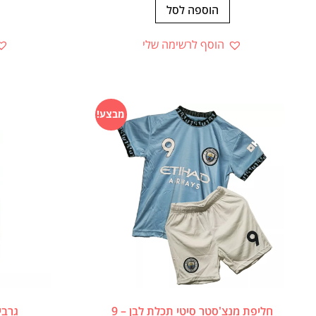
הוספה לסל
הוסף לרשימה שלי
מבצע!
חליפת מנצ'סטר סיטי תכלת לבן – 9
גרביים ר