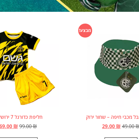
מבצע!
ל מכבי חיפה – שחור ירוק
חליפת כדורגל 7 ירושלים
69.00
₪
99.00
₪
29.00
₪
49.00