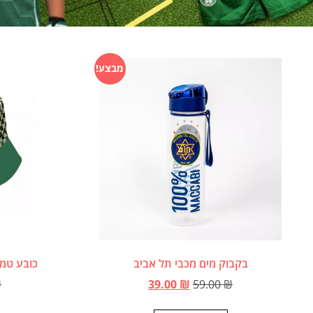
מבצע!
בקבוק מים מכבי תל אביב
כובע טמב
₪
39.00
₪
59.00
₪