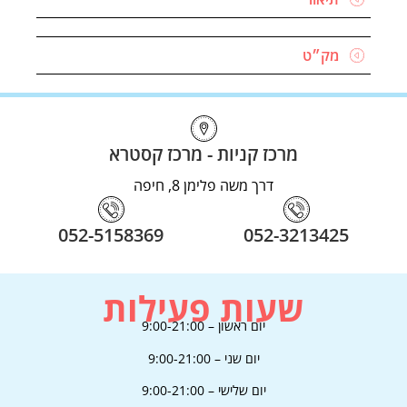
בקרו אותנו
בסושיאל