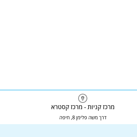
מרכז קניות - מרכז קסטרא
דרך משה פלימן 8, חיפה