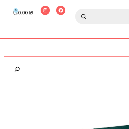
0
0.00
₪