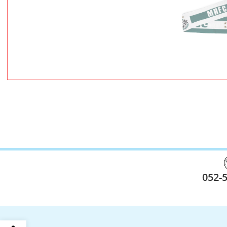
052-
פתח סרגל