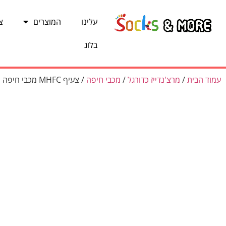
עלינו
המוצרים
צ
בלוג
עמוד הבית
/
מרצ'נדייז כדורגל
/
מכבי חיפה
/ צעיף MHFC מכבי חיפה