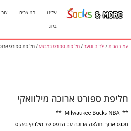
עלינו
המוצרים
צור 
בלוג
עמוד הבית
/
ילדים ונוער
/
חליפות ספורט במבצע
/ חליפת ספורט ארוכה
חליפת ספורט ארוכה מילוואקי
** Milwaukee Bucks NBA **
מכנס ארוך וחולצה ארוכה עם הדפס של מילווקי באקס