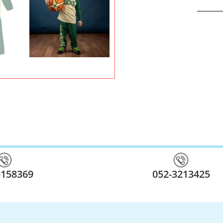
5158369
052-3213425