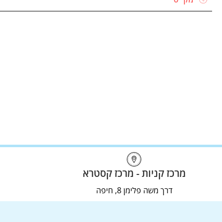
מרכז קניות - מרכז קסטרא
דרך משה פלימן 8, חיפה