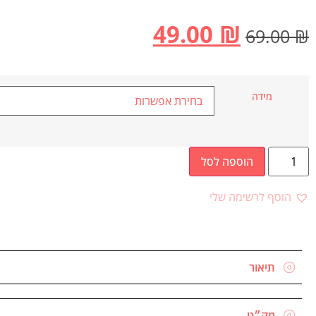
49.00
₪
69.00
₪
מידה
הוספה לסל
הוסף לרשימה שלי
תיאור
מק״ט