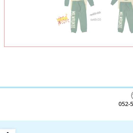
052-
פתח סרגל