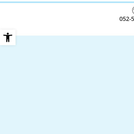
052-
פתח סרגל