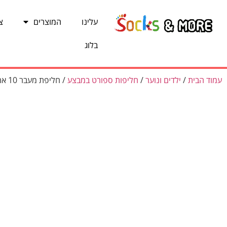
עלינו
המוצרים
צ
בלוג
עמוד הבית
/
ילדים ונוער
/
חליפות ספורט במבצע
/ חליפת מעבר 10 ארגנטינה