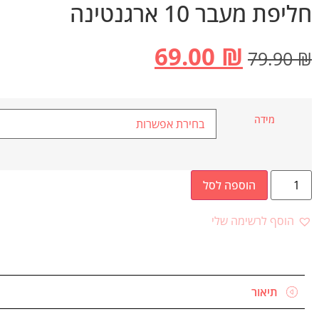
חליפת מעבר 10 ארגנטינה
69.00
₪
79.90
₪
מידה
הוספה לסל
הוסף לרשימה שלי
תיאור