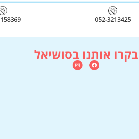
5158369
052-3213425
בקרו אותנו בסושיאל