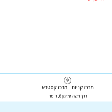
מרכז קניות - מרכז קסטרא
דרך משה פלימן 8, חיפה