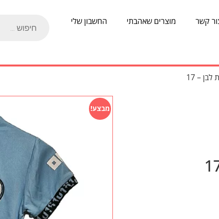
ור קשר
מוצרים שאהבתי
החשבון שלי
בן – 17
מבצע!