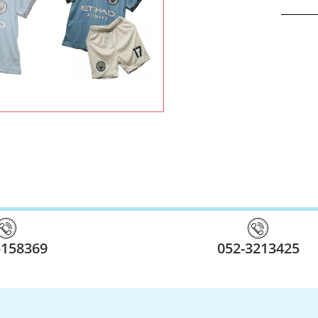
5158369
052-3213425