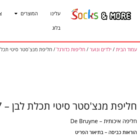
עלינו
המוצרים
צ
בלוג
עמוד הבית
/
ילדים ונוער
/
חליפות כדורגל
/ חליפת מנצ'סטר סיטי תכלת ל
חליפת מנצ'סטר סיטי תכלת לבן – 17
חליפה איכותית – De Bruyne
הוראות כביסה – בתיאור הפריט