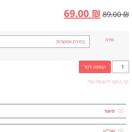
69.00
₪
89.00
₪
מידה
הוספה לסל
הוסף לרשימה שלי
תיאור
מק״ט