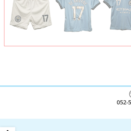
052-
פתח סרגל