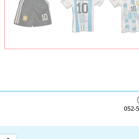
052-
פתח סרגל