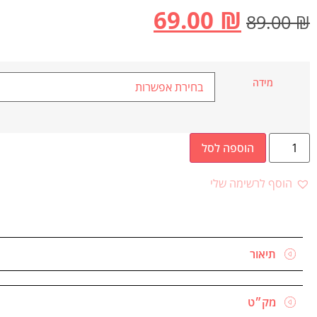
69.00
₪
89.00
₪
מידה
הוספה לסל
הוסף לרשימה שלי
תיאור
מק״ט