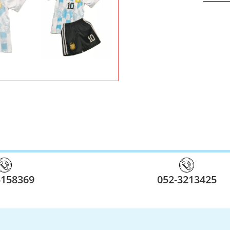
5158369
052-3213425