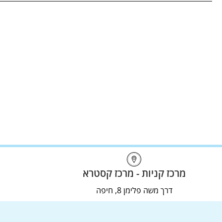
מרכז קניות - מרכז קסטרא
דרך משה פלימן 8, חיפה