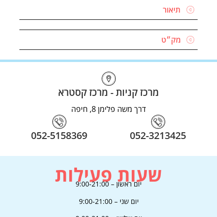
בקרו אותנו
בסושיאל