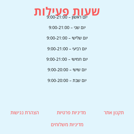
בקרו אותנו
בסושיאל