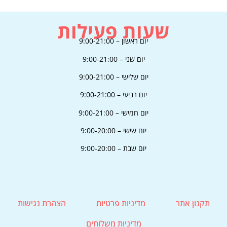
בקרו אותנו
בסושיאל